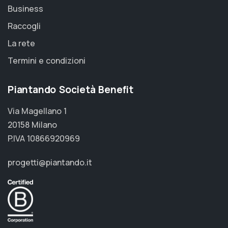
Business
Raccogli
La rete
Termini e condizioni
Piantando Società Benefit
Via Magellano 1
20158 Milano
P.IVA 10866920969
progetti@piantando.it