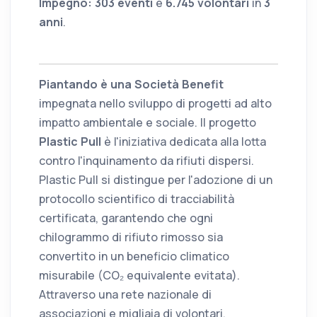
Impegno:
303 eventi
e
6.745 volontari
in
3
anni
.
Piantando è una Società Benefit
impegnata nello sviluppo di progetti ad alto
impatto ambientale e sociale. Il progetto
Plastic Pull
è l'iniziativa dedicata alla lotta
contro l'inquinamento da rifiuti dispersi.
Plastic Pull si distingue per l'adozione di un
protocollo scientifico di tracciabilità
certificata, garantendo che ogni
chilogrammo di rifiuto rimosso sia
convertito in un beneficio climatico
misurabile (CO₂ equivalente evitata).
Attraverso una rete nazionale di
associazioni e migliaia di volontari,