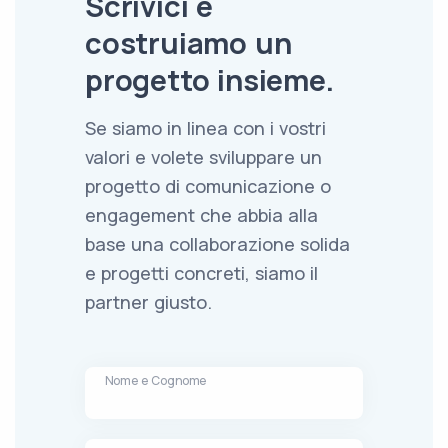
Scrivici e
costruiamo un
progetto insieme.
Se siamo in linea con i vostri
valori e volete sviluppare un
progetto di comunicazione o
engagement che abbia alla
base una collaborazione solida
e progetti concreti, siamo il
partner giusto.
Nome e Cognome