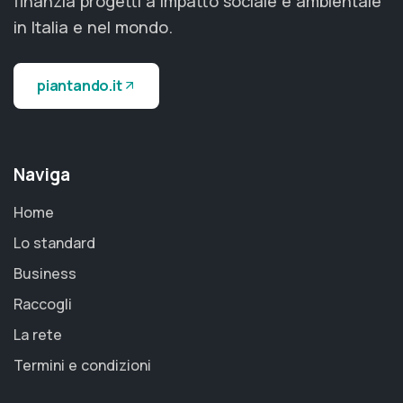
finanzia progetti a impatto sociale e ambientale
in Italia e nel mondo.
piantando.it
Naviga
Home
Lo standard
Business
Raccogli
La rete
Termini e condizioni